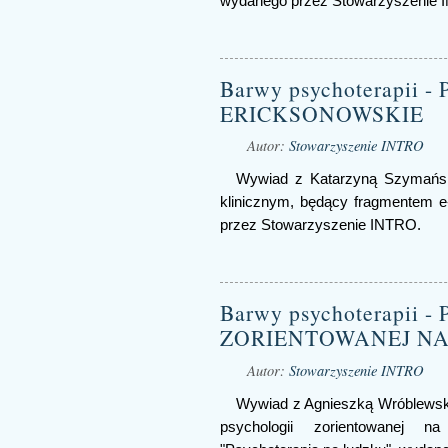
wydanego przez Stowarzyszenie 
Barwy psychoterapii 
ERICKSONOWSKIE
Autor:
Stowarzyszenie INTRO
Wywiad z Katarzyną Szymańsk
klinicznym, będący fragmentem e
przez Stowarzyszenie INTRO.
Barwy psychoterapii
ZORIENTOWANEJ NA
Autor:
Stowarzyszenie INTRO
Wywiad z Agnieszką Wróblewsk
psychologii zorientowanej 