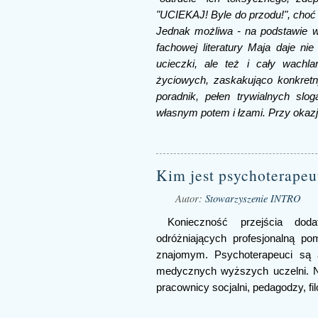
"UCIEKAJ! Byle do przodu!", choć j
Jednak możliwa - na podstawie wł
fachowej literatury Maja daje nie
ucieczki, ale też i cały wachl
życiowych, zaskakująco konkret
poradnik, pełen trywialnych sl
własnym potem i łzami. Przy okazj
Kim jest psychoterapeu
Autor:
Stowarzyszenie INTRO
Konieczność przejścia dod
odróżniających profesjonalną p
znajomym. Psychoterapeuci są 
medycznych wyższych uczelni. Na
pracownicy socjalni, pedagodzy, fi