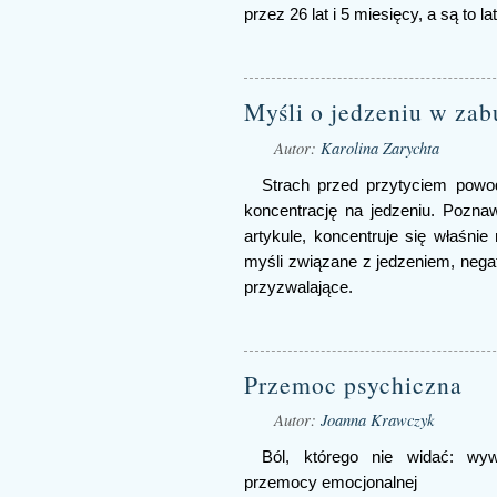
przez 26 lat i 5 miesięcy, a są to 
Myśli o jedzeniu w za
Autor:
Karolina Zarychta
Strach przed przytyciem powod
koncentrację na jedzeniu. Pozn
artykule, koncentruje się właśni
myśli związane z jedzeniem, nega
przyzwalające.
Przemoc psychiczna
Autor:
Joanna Krawczyk
Ból, którego nie widać: wyw
przemocy emocjonalnej