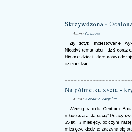
Skrzywdzona - Ocalon
Autor:
Ocalona
Zły dotyk, molestowanie, wyk
Niegdyś temat tabu – dziś coraz c
Historie dzieci, które doświadcz
dzieciństwie.
Na półmetku życia - kr
Autor:
Karolina Zarychta
Według raportu Centrum Bada
młodością a starością" Polacy uw
35 lat i 3 miesięcy, po czym następ
miesięcy, kiedy to zaczyna się s