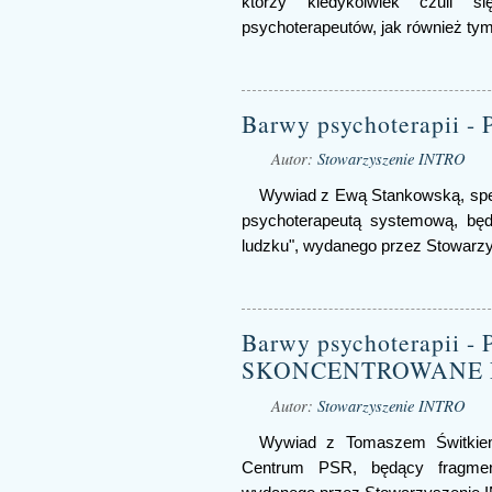
którzy kiedykolwiek czuli s
psychoterapeutów, jak również tym,
Barwy psychoterapii
Autor:
Stowarzyszenie INTRO
Wywiad z Ewą Stankowską, specj
psychoterapeutą systemową, będ
ludzku", wydanego przez Stowarz
Barwy psychoterapii 
SKONCENTROWANE 
Autor:
Stowarzyszenie INTRO
Wywiad z Tomaszem Świtkiem,
Centrum PSR, będący fragmen