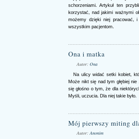
schorzeniami. Artykuł ten przyb
korzystać, nad jakimi ważnymi o
możemy dzięki niej pracować, i
wszystkim pacjentom.
Ona i matka
Autor:
Ona
Na ulicy widać setki kobiet, k
Może nikt się nad tym głębiej nie
się głośno o tym, że dla niektóry
Myśli, uczucia. Dla niej takie było.
Mój pierwszy miting d
Autor:
Anonim