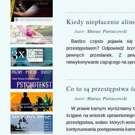
Kiedy niepłacenie alim
Autor:
Mateusz Pietraszewski
Bardzo często pojawia się 
przestępstwem? Odpowiedź brzmi
pewnych przesłanek. Z pew
niewykonywanie ciążącego na spr
Co to są przestępstwa 
Autor:
Mateusz Pietraszewski
W prawie karnym wyróżniamy tz
ścigane na wniosek uprawnionego 
przestępstwa, wobec których wnio
kontynuowania postępowania karn