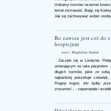
Unikamy rozmów na temat śmierci, 
temat rozmawiać. Bojąc się trudny
Jak się zachowywać wobec osoby p
Bo zawsze jest coś do z
hospicjum
Autor:
Magdalena Staniek
Zaczęło się w Londynie. Pielę
umierającym na raka pacjentem 
długich rozmów, jakie ze sobą p
najbardziej potrzebuje człowiek
Pragnę kogoś, kto byłby prz
zrozumieć...
- zapamiętała i wcielił
Dźwiękiem po życie