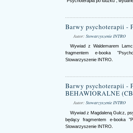
"Psychoterapia po ludzku", wyda
Barwy psychoterapii
Autor:
Stowarzyszenie INTRO
Wywiad z Waldemarem Lamchą
fragmentem e-booka "Psych
Stowarzyszenie INTRO.
Barwy psychoterapii
BEHAWIORALNE (CB
Autor:
Stowarzyszenie INTRO
Wywiad z Magdaleną Gulcz, psy
będący fragmentem e-booka "P
Stowarzyszenie INTRO.