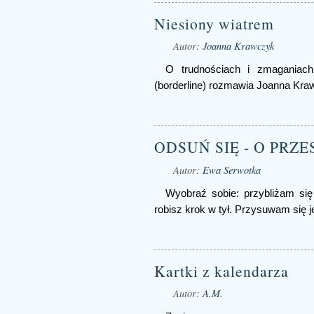
Niesiony wiatrem
Autor:
Joanna Krawczyk
O trudnościach i zmaganiac
(borderline) rozmawia Joanna Kr
ODSUŃ SIĘ - O PRZE
Autor:
Ewa Serwotka
Wyobraź sobie: przybliżam się
robisz krok w tył. Przysuwam się je
Kartki z kalendarza
Autor:
A.M.