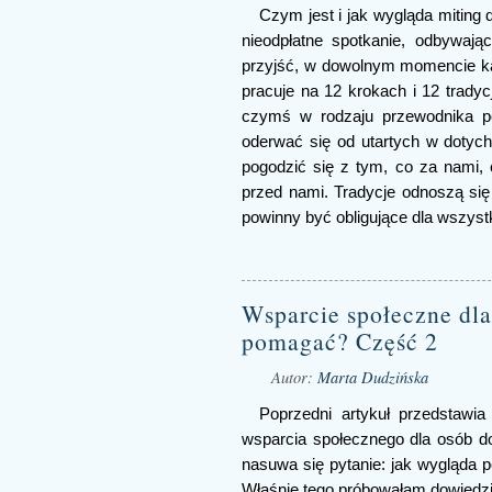
Czym jest i jak wygląda miting 
nieodpłatne spotkanie, odbywaj
przyjść, w dowolnym momencie k
pracuje na 12 krokach i 12 tradyc
czymś w rodzaju przewodnika po
oderwać się od utartych w doty
pogodzić się z tym, co za nami, 
przed nami. Tradycje odnoszą się
powinny być obligujące dla wszyst
Wsparcie społeczne dla
pomagać? Część 2
Autor:
Marta Dudzińska
Poprzedni artykuł przedstawia
wsparcia społecznego dla osób 
nasuwa się pytanie: jak wygląda 
Właśnie tego próbowałam dowiedzi