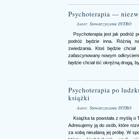
Psychoterapia — niezw
Autor:
Stowarzyszenie INTRO
Psychoterapia jest jak podróż 
podróż będzie inna. Różnią na
zwiedzania. Ktoś będzie chciał
zafascynowany nowym odkryciem bę
będzie chciał iść okrężną drogą, b
Psychoterapia po ludz
książki
Autor:
Stowarzyszenie INTRO
Książka ta powstała z myślą o T
Adresujemy ją do osób, które rozw
za sobą nieudaną jej próbę. W s