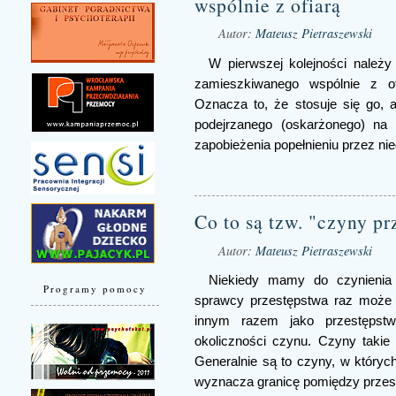
wspólnie z ofiarą
Autor:
Mateusz Pietraszewski
W pierwszej kolejności należy
zamieszkiwanego wspólnie z of
Oznacza to, że stosuje się go,
podejrzanego (oskarżonego) na 
zapobieżenia popełnieniu przez ni
Co to są tzw. "czyny p
Autor:
Mateusz Pietraszewski
Niekiedy mamy do czynienia 
Programy pomocy
sprawcy przestępstwa raz może 
innym razem jako przestępst
okoliczności czynu. Czyny taki
Generalnie są to czyny, w któryc
wyznacza granicę pomiędzy prze