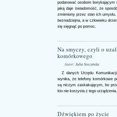
podarować osobom borykającym si
jaką daje świadomość, że sposób, 
zmieniony przez stan ich umysłu. 
beznadziejna, a w człowieku drzem
się sięgnąć po pomoc.
Na smyczy, czyli o uzal
komórkowego
Autor:
Julia Soszyńska
Z danych Urzędu Komunikacji
wynika, że telefony komórkowe 
są niczym zaskakującym, bo prz
kto nie korzysta z tego urządzenia.
Dźwiękiem po życie