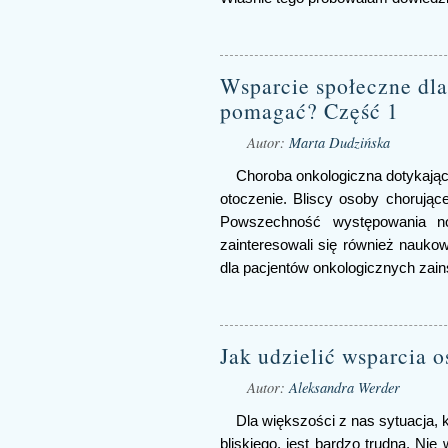
Wsparcie społeczne dla
pomagać? Część 1
Autor:
Marta Dudzińska
Choroba onkologiczna dotykając
otoczenie. Bliscy osoby chorując
Powszechność występowania no
zainteresowali się również nauko
dla pacjentów onkologicznych zain
Jak udzielić wsparcia 
Autor:
Aleksandra Werder
Dla większości z nas sytuacja, 
bliskiego, jest bardzo trudna. Ni