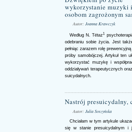
wykorzystanie muzyki 
osobom zagrożonym sa
Autor:
Joanna Krawczyk
1
Według N. Tétaz
psychoterapi
odebraniu sobie życia. Jest także
pełniąc zarazem rolę prewencyjną 
próby samobójczej. Artykuł ten 
wykorzystać muzykę i współpra
oddziaływań terapeutycznych or
suicydalnych.
Nastrój presuicydalny, 
Autor:
Julia Soszyńska
Chciałam w tym artykule ukaza
się w stanie presuicydalnym i 