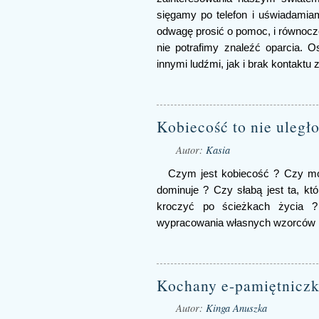
sięgamy po telefon i uświadamia
odwagę prosić o pomoc, i równoc
nie potrafimy znaleźć oparcia. O
innymi ludźmi, jak i brak kontakt
Kobiecość to nie uległ
Autor:
Kasia
Czym jest kobiecość ? Czy możn
dominuje ? Czy słabą jest ta, kt
kroczyć po ścieżkach życia 
wypracowania własnych wzorców ko
Kochany e-pamiętniczk
Autor:
Kinga Anuszka