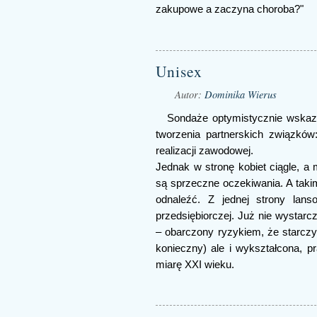
zakupowe a zaczyna choroba?"
Unisex
Autor:
Dominika Wierus
Sondaże optymistycznie wskazuj
tworzenia partnerskich związków
realizacji zawodowej.
Jednak w stronę kobiet ciągle, a
są sprzeczne oczekiwania. A takim
odnaleźć. Z jednej strony lans
przedsiębiorczej. Już nie wystarc
– obarczony ryzykiem, że starcz
konieczny) ale i wykształcona, 
miarę XXI wieku.