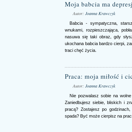
Moja babcia ma depres
Autor:
Joanna Krawczyk
Babcia - sympatyczna, starsz
wnukami, rozpieszczająca, pobł
nasuwa się taki obraz, gdy słys
ukochana babcia bardzo cierpi, z
traci chęć życia.
Praca: moja miłość i ci
Autor:
Joanna Krawczyk
Nie pozwalasz sobie na wolne 
Zaniedbujesz siebie, bliskich i
pracą? Zostajesz po godzinach,
spada? Być może cierpisz na prac