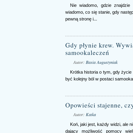
Nie wiadomo, gdzie znajdzie s
wiadomo, co się stanie, gdy nast
pewną stronę i...
Gdy płynie krew. Wywia
samookaleczeń
Autor:
Basia Augustyniak
Krótka historia o tym, gdy życie
być kolejny ból w postaci samooka
Opowieści stajenne, czy
Autor:
Katka
Koń, jaki jest, każdy widzi, ale
dający możliwość pomocy wie