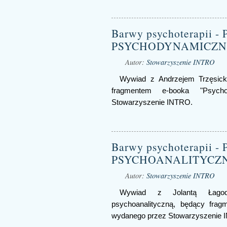
Barwy psychoterapii 
PSYCHODYNAMICZN
Autor:
Stowarzyszenie INTRO
Wywiad z Andrzejem Trzęsick
fragmentem e-booka "Psych
Stowarzyszenie INTRO.
Barwy psychoterapii 
PSYCHOANALITYCZ
Autor:
Stowarzyszenie INTRO
Wywiad z Jolantą Łagodzi
psychoanalityczną, będący frag
wydanego przez Stowarzyszenie 