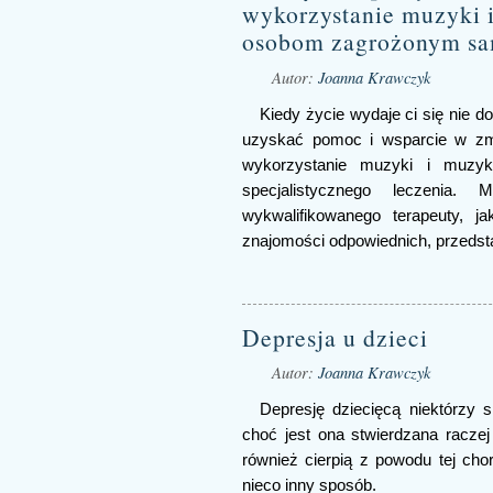
wykorzystanie muzyki 
osobom zagrożonym sa
Autor:
Joanna Krawczyk
Kiedy życie wydaje ci się nie d
uzyskać pomoc i wsparcie w zma
wykorzystanie muzyki i muzyk
specjalistycznego leczenia
wykwalifikowanego terapeuty, j
znajomości odpowiednich, przedst
Depresja u dzieci
Autor:
Joanna Krawczyk
Depresję dziecięcą niektórzy s
choć jest ona stwierdzana raczej
również cierpią z powodu tej cho
nieco inny sposób.