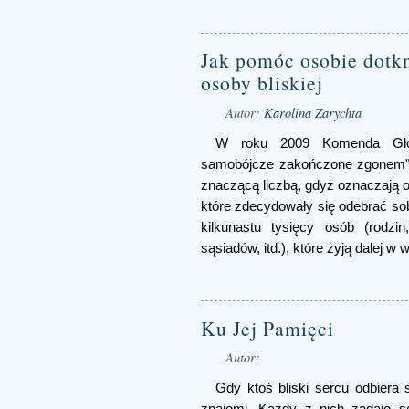
Jak pomóc osobie dotkn
osoby bliskiej
Autor:
Karolina Zarychta
W roku 2009 Komenda Głów
samobójcze zakończone zgonem". 
znaczącą liczbą, gdyż oznaczają on
które zdecydowały się odebrać sob
kilkunastu tysięcy osób (rodzin
sąsiadów, itd.), które żyją dalej w w
Ku Jej Pamięci
Autor:
Gdy ktoś bliski sercu odbiera so