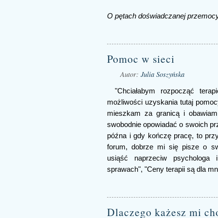
O pętach doświadczanej przemoc
Pomoc w sieci
Autor:
Julia Soszyńska
"Chciałabym rozpocząć terap
możliwości uzyskania tutaj pomocy
mieszkam za granicą i obawiam
swobodnie opowiadać o swoich prz
późna i gdy kończę pracę, to przy
forum, dobrze mi się pisze o s
usiąść naprzeciw psychologa 
sprawach", "Ceny terapii są dla mn
Dlaczego każesz mi ch