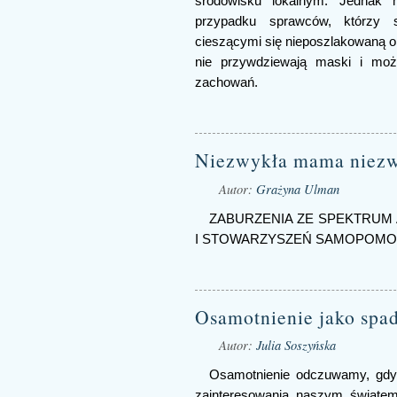
środowisku lokalnym. Jednak
przypadku sprawców, którzy 
cieszącymi się nieposzlakowaną op
nie przywdziewają maski i moż
zachowań.
Niezwykła mama niezw
Autor:
Grażyna Ulman
ZABURZENIA ZE SPEKTRUM 
I STOWARZYSZEŃ SAMOPOMO
Osamotnienie jako spa
Autor:
Julia Soszyńska
Osamotnienie odczuwamy, gdy 
zainteresowania naszym świate