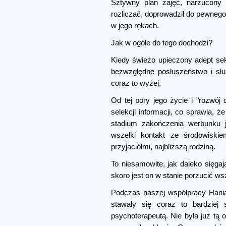
Sztywny plan zajęć, narzucony p
rozliczać, doprowadził do pewnego
w jego rękach.
Jak w ogóle do tego dochodzi?
Kiedy świeżo upieczony adept sekt
bezwzględne posłuszeństwo i sł
coraz to wyżej.
Od tej pory jego życie i "rozwój 
selekcji informacji, co sprawia, 
stadium zakończenia werbunku 
wszelki kontakt ze środowiskie
przyjaciółmi, najbliższą rodziną.
To niesamowite, jak daleko sięgają
skoro jest on w stanie porzucić ws
Podczas naszej współpracy Hania 
stawały się coraz to bardziej 
psychoterapeutą. Nie była już tą 