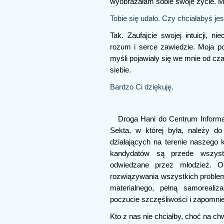
wyobrażałam sobie swoje życie. M
Tobie się udało. Czy chciałabyś j
Tak. Zaufajcie swojej intuicji,
rozum i serce zawiedzie. Moja p
myśli pojawiały się we mnie od cz
siebie.
Bardzo Ci dziękuję.
Droga Hani do Centrum Informac
Sekta, w której była, należy do
działających na terenie naszego 
kandydatów są przede wszystk
odwiedzane przez młodzież. O
rozwiązywania wszystkich problem
materialnego, pełną samorealiz
poczucie szczęśliwości i zapomnie
Kto z nas nie chciałby, choć na ch