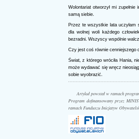
Wolontariat otworzył mi zupełnie 
samą siebie.
Przez te wszystkie lata uczyłam s
dla wolnej woli każdego człowi
bezradni. Wszyscy wspólnie walcz
Czy jest coś równie cenniejszego 
Świat, z którego wróciła Hania, n
może wydawać się wręcz nieosiągaln
sobie wyobrazić.
Artykuł powstał w ramach prog
Program dofinansowany przez MI
ramach Funduszu Inicjatyw Obywatels