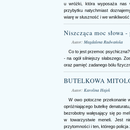
u wróżki, która wyposaża nas 
przybytku natychmiast doznajemy
wiarę w słuszność i we wnikliwość 
Niszcząca moc słowa -
Autor:
Magdalena Radwańska
Co to jest przemoc psychiczna?
- na ogół silniejszy słabszego. Zo
oraz pamięć zadanego bólu fizycz
BUTELKOWA MITOL
Autor:
Karolina Hajek
W owo potoczne przekonanie 
opróżniającego butelkę denaturatu
bezrobotny wałęsający się po mel
w towarzystwie meneli. Jest n
przytomności i ten, którego policja