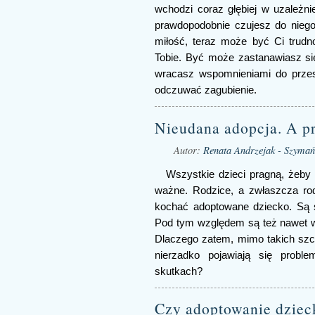
wchodzi coraz głębiej w uzależnie
prawdopodobnie czujesz do niego
miłość, teraz może być Ci trudn
Tobie. Być może zastanawiasz si
wracasz wspomnieniami do przes
odczuwać zagubienie.
Nieudana adopcja. A pr
Autor:
Renata Andrzejak - Szymań
Wszystkie dzieci pragną, żeby 
ważne. Rodzice, a zwłaszcza rod
kochać adoptowane dziecko. Są św
Pod tym względem są też nawet wn
Dlaczego zatem, mimo takich szcze
nierzadko pojawiają się prob
skutkach?
Czy adoptowanie dzieck