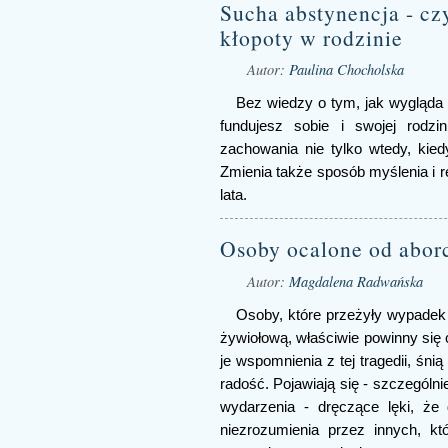
Sucha abstynencja - czy
kłopoty w rodzinie
Autor:
Paulina Chocholska
Bez wiedzy o tym, jak wygląda 
fundujesz sobie i swojej rodzin
zachowania nie tylko wtedy, kie
Zmienia także sposób myślenia i r
lata.
Osoby ocalone od aborc
Autor:
Magdalena Radwańska
Osoby, które przeżyły wypadek 
żywiołową, właściwie powinny się c
je wspomnienia z tej tragedii, śni
radość. Pojawiają się - szczególn
wydarzenia - dręczące lęki, że
niezrozumienia przez innych, któ