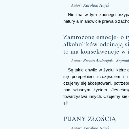
Autor:
Karolina Hajek
Nie ma w tym żadnego przypa
natury a mianowicie prawa o zacho
Zamrożone emocje- o t
alkoholików odcinają s
to ma konsekwencje w i
Autor:
Renata Andrzejak - Szymań
Są takie chwile w życiu, które
się przepełnieni szczęściem i 
czujemy się akceptowani, potrzeb
nad własnym życiem. Jesteśmy
towarzystwa innych. Czujemy się d
sił.
PIJANY ZŁOŚCIĄ
Autor:
Karolina Hajek