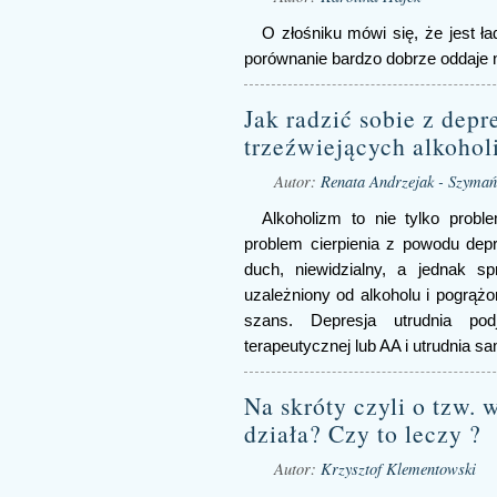
O złośniku mówi się, że jest 
porównanie bardzo dobrze oddaje n
Jak radzić sobie z depr
trzeźwiejących alkoholi
Autor:
Renata Andrzejak - Szymań
Alkoholizm to nie tylko probl
problem cierpienia z powodu depre
duch, niewidzialny, a jednak s
uzależniony od alkoholu i pogrążo
szans. Depresja utrudnia pod
terapeutycznej lub AA i utrudnia s
Na skróty czyli o tzw. 
działa? Czy to leczy ?
Autor:
Krzysztof Klementowski