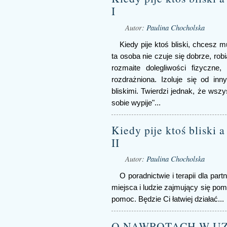
I
Autor:
Paulina Chocholska
Kiedy pije ktoś bliski, chcesz
ta osoba nie czuje się dobrze, rob
rozmaite dolegliwości fizyczne,
rozdrażniona. Izoluje się od in
bliskimi. Twierdzi jednak, że wsz
sobie wypije"...
Kiedy pije ktoś bliski 
II
Autor:
Paulina Chocholska
O poradnictwie i terapii dla part
miejsca i ludzie zajmujący się pom
pomoc. Będzie Ci łatwiej działać...
O NAWROTACH W UZA