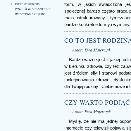
Barwy psychoterapii -
form, w jakich świadczona je
PODEJŚCIE POZNAWCZO-
społecznej bardzo często praca p
BEHAWIORALNE (CBT)
mało ustrukturowany - tymczasem
bardzo konkretne formy i wymiary.
CO TO JEST RODZI
Autor:
Ewa Majerczyk
Bardzo ważne jest z jakiej rodz
w kierunku zdrowia, czy też zauw
jest źródłem siły i stanowi podst
funkcjonowania zdrowej i dysfunk
dla Twojej rodziny i Ciebie nowe in
CZY WARTO PODJĄĆ
Autor:
Ewa Majerczyk
Myślę, że nie ma jednej odpow
Internecie czy telewizji pojawia s