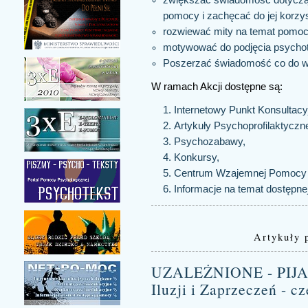
pomocy i zachęcać do jej korzys
rozwiewać mity na temat pomoc
motywować do podjęcia psychot
Poszerzać świadomość co do 
W ramach Akcji dostępne są:
Internetowy Punkt Konsultacyj
Artykuły Psychoprofilaktyczn
Psychozabawy,
Konkursy,
Centrum Wzajemnej Pomocy
Informacje na temat dostępn
Artykuły 
UZALEŻNIONE - PIJA
Iluzji i Zaprzeczeń - cz