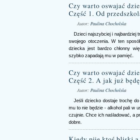
Czy warto oswajać dzie
Część 1. Od przedszkola
Autor:
Paulina Chocholska
Dzieci najszybciej i najbardziej
swojego otoczenia. W ten sposó
dziecka jest bardzo chłonny wi
szybko zapadają mu w pamięć.
Czy warto oswajać dzie
Część 2. A jak już będę
Autor:
Paulina Chocholska
Jeśli dziecko dostaje trochę 
mu to nie będzie - alkohol pali w u
czujnie. Chce ich naśladować, a p
dobre.
Kiedy pije ktoś bliski 