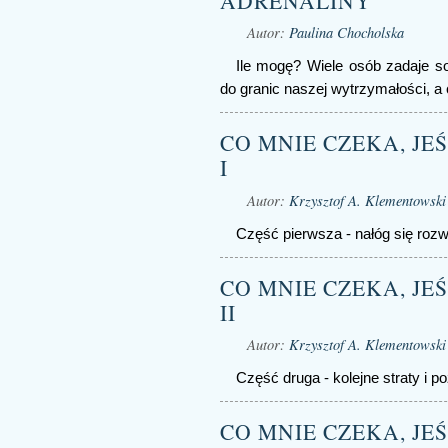
ADRENALINY
Autor:
Paulina Chocholska
Ile mogę? Wiele osób zadaje so
do granic naszej wytrzymałości, a
CO MNIE CZEKA, JEŚL
I
Autor:
Krzysztof A. Klementowski
Część pierwsza - nałóg się rozwi
CO MNIE CZEKA, JEŚL
II
Autor:
Krzysztof A. Klementowski
Część druga - kolejne straty i p
CO MNIE CZEKA, JEŚL