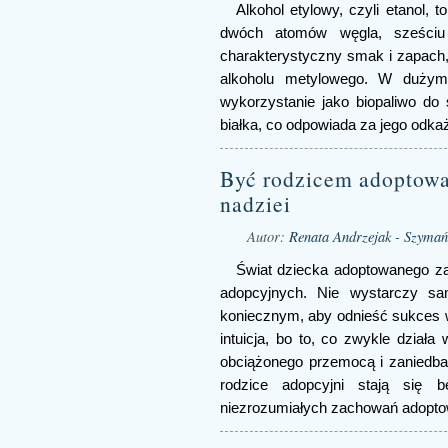
Alkohol etylowy, czyli etanol, 
dwóch atomów węgla, sześciu
charakterystyczny smak i zapach, 
alkoholu metylowego. W dużym 
wykorzystanie jako biopaliwo do
białka, co odpowiada za jego odkaż
Być rodzicem adoptowa
nadziei
Autor:
Renata Andrzejak - Szymań
Świat dziecka adoptowanego za
adopcyjnych. Nie wystarczy sa
koniecznym, aby odnieść sukces
intuicja, bo to, co zwykle dział
obciążonego przemocą i zaniedban
rodzice adopcyjni stają się 
niezrozumiałych zachowań adopto