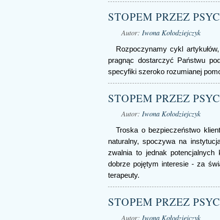
STOPEM PRZEZ PSYCH
Autor:
Iwona Kołodziejczyk
Rozpoczynamy cykl artykułów, 
pragnąc dostarczyć Państwu pod
specyfiki szeroko rozumianej pom
STOPEM PRZEZ PSYCH
Autor:
Iwona Kołodziejczyk
Troska o bezpieczeństwo klien
naturalny, spoczywa na instytucj
zwalnia to jednak potencjalnych
dobrze pojętym interesie - za świ
terapeuty.
STOPEM PRZEZ PSYCH
Autor:
Iwona Kołodziejczyk