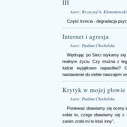
III
Autor:
Krzysztof A. Klementowski
Część trzecia - degradacja psyc
Internet i agresja
Autor:
Paulina Chocholska
Wędrując po Sieci stykamy się 
realnym życiu. Czy można z teg
ludzie wyjątkowo napastliwi?
nastawienie do siebie nawzajem w
Krytyk w mojej głowie 
Autor:
Paulina Chocholska
Ponieważ obawiamy się oceny i
sobie to, czego obawiamy się z
zanim zrobi mi to ktoś inny".