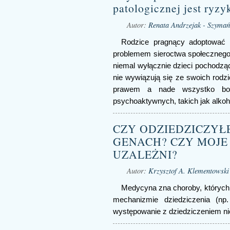
patologicznej jest ryz
Autor:
Renata Andrzejak - Szymań
Rodzice pragnący adoptować
problemem sieroctwa społeczneg
niemal wyłącznie dzieci pochodząc
nie wywiązują się ze swoich rodzi
prawem a nade wszystko bor
psychoaktywnych, takich jak alkoho
CZY ODZIEDZICZYŁ
GENACH? CZY MOJE 
UZALEŻNI?
Autor:
Krzysztof A. Klementowski
Medycyna zna choroby, których 
mechanizmie dziedziczenia (np.
występowanie z dziedziczeniem ni