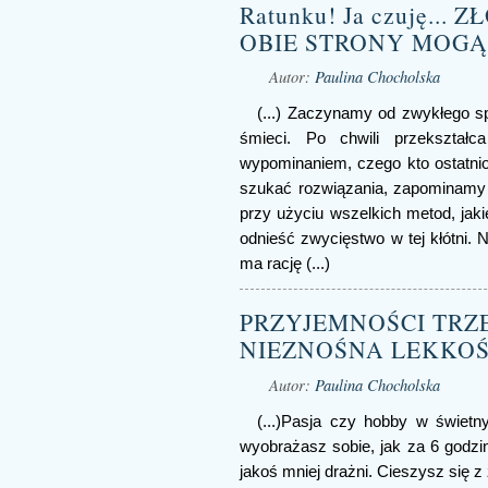
Ratunku! Ja czuję...
OBIE STRONY MOGĄ
Autor:
Paulina Chocholska
(...) Zaczynamy od zwykłego sp
śmieci. Po chwili przekształc
wypominaniem, czego kto ostatnio 
szukać rozwiązania, zapominamy 
przy użyciu wszelkich metod, jak
odnieść zwycięstwo w tej kłótni. N
ma rację (...)
PRZYJEMNOŚCI TRZE
NIEZNOŚNA LEKKOŚ
Autor:
Paulina Chocholska
(...)Pasja czy hobby w świetn
wyobrażasz sobie, jak za 6 godzin
jakoś mniej drażni. Cieszysz się z