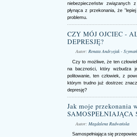
niebezpieczeństw związanych z 
płynąca z przekonania, że "lepie
problemu.
CZY MÓJ OJCIEC - 
DEPRESJĘ?
Autor:
Renata Andrzejak - Szymań
Czy to możliwe, że ten człowie
na baczności, który wzbudza je
politowanie, ten człowiek, z po
którym trudno już dostrzec znacz
depresję?
Jak moje przekonania 
SAMOSPEŁNIAJĄCA 
Autor:
Magdalena Radwańska
Samospełniająca się przepowiedn