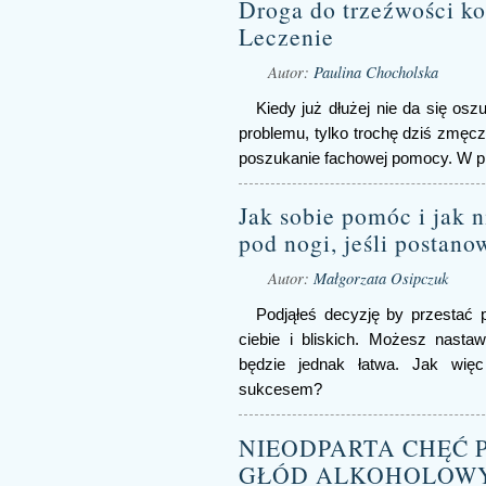
Droga do trzeźwości kob
Leczenie
Autor:
Paulina Chocholska
Kiedy już dłużej nie da się osz
problemu, tylko trochę dziś zmęcz
poszukanie fachowej pomocy. W pr
Jak sobie pomóc i jak 
pod nogi, jeśli postano
Autor:
Małgorzata Osipczuk
Podjąłeś decyzję by przestać p
ciebie i bliskich. Możesz nastaw
będzie jednak łatwa. Jak więc
sukcesem?
NIEODPARTA CHĘĆ PI
GŁÓD ALKOHOLOW