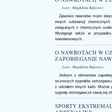
Autor:
Magdalena Bąkiewicz
Zjawisko nawrotów może dotycz
innych substancji chemicznyc
związanych z chemicznym uzależni
Występuje także w przypadku
nowotworowych.
O NAWROTACH W UZAL
ZAPOBIEGANIE NA
Autor:
Magdalena Bąkiewicz
Jednym z elementów zapobieg
wczesnych sygnałów ostrzegawczyc
z udziałem innych ludzi. Można 
sygnały ostrzegawcze staną się zby
SPORTY EKSTREMAL