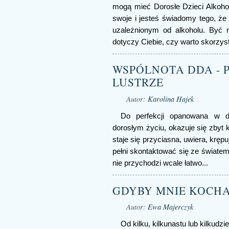
mogą mieć Dorosłe Dzieci Alkoho
swoje i jesteś świadomy tego, że
uzależnionym od alkoholu. Być 
dotyczy Ciebie, czy warto skorzysta
WSPÓLNOTA DDA - P
LUSTRZE
Autor:
Karolina Hajek
Do perfekcji opanowana w dz
dorosłym życiu, okazuje się zbyt 
staje się przyciasna, uwiera, krę
pełni skontaktować się ze światem i
nie przychodzi wcale łatwo...
GDYBY MNIE KOCHAŁ,
Autor:
Ewa Majerczyk
Od kilku, kilkunastu lub kilkudzi