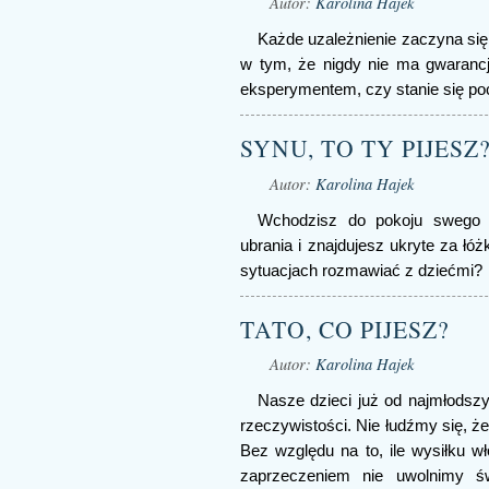
Autor:
Karolina Hajek
Każde uzależnienie zaczyna się
w tym, że nigdy nie ma gwarancj
eksperymentem, czy stanie się p
SYNU, TO TY PIJESZ
Autor:
Karolina Hajek
Wchodzisz do pokoju swego n
ubrania i znajdujesz ukryte za łó
sytuacjach rozmawiać z dziećmi?
TATO, CO PIJESZ?
Autor:
Karolina Hajek
Nasze dzieci już od najmłodszy
rzeczywistości. Nie łudźmy się, ż
Bez względu na to, ile wysiłku 
zaprzeczeniem nie uwolnimy ś