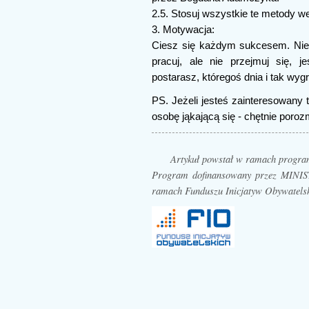
2.5. Stosuj wszystkie te metody w
3. Motywacja:
Ciesz się każdym sukcesem. Nie 
pracuj, ale nie przejmuj się, je
postarasz, któregoś dnia i tak wyg
PS. Jeżeli jesteś zainteresowany
osobę jąkającą się - chętnie poro
Artykuł powstał w ramach prog
Program dofinansowany przez MI
ramach Funduszu Inicjatyw Obywatels