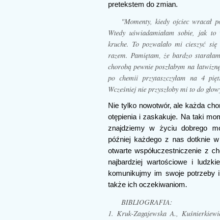
pretekstem do zmian.
"Momenty, kiedy ojciec wracał 
Wtedy uświadamiałam sobie, jak to 
kruche. To pozwalało mi cieszyć się
razem. Pamiętam, że bardzo starałam
chorobą pewnie poszłabym na łatwiznę 
po chemii przytaszczyłam na 4 pięt
Wcześniej nie przyszłoby mi to do głow
Nie tylko nowotwór, ale każda cho
otępienia i zaskakuje. Na taki mo
znajdziemy w życiu dobrego m
później każdego z nas dotknie w
otwarte współuczestniczenie z ch
najbardziej wartościowe i ludzk
komunikujmy im swoje potrzeby i
także ich oczekiwaniom.
BIBLIOGRAFIA:
1. Kruk-Zagajewska A., Kuśnierkiewi