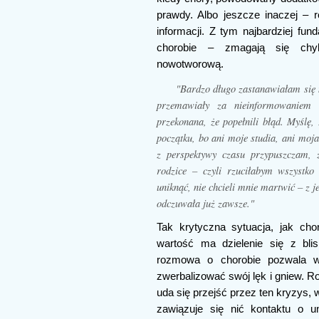
prawdy. Albo jeszcze inaczej – r
informacji. Z tym najbardziej f
chorobie – zmagają się chyb
nowotworową.
"Bardzo długo zastanawiałam się
przemawiały za nieinformowaniem 
przekonana, że popełnili błąd. Myślę
początku, bo ani moje studia, ani moja 
z perspektywy czasu przypuszczam, ż
rodzice – czyli rzuciłabym wszystko
uniknąć, nie chcieli mnie martwić – z 
odczuwała już zawsze."
Tak krytyczna sytuacja, jak cho
wartość ma dzielenie się z blis
rozmowa o chorobie pozwala w
zwerbalizować swój lęk i gniew. R
uda się przejść przez ten kryzys,
zawiązuje się nić kontaktu o u