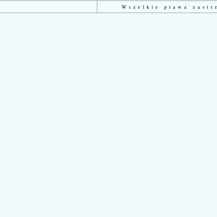
Wszelkie prawa zast