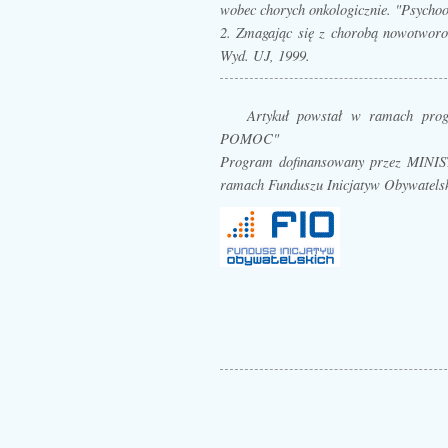
wobec chorych onkologicznie. "Psychoo
2. Zmagając się z chorobą nowotworow
Wyd. UJ, 1999.
Artykuł powstał w ramach pr
POMOC"
Program dofinansowany przez MI
ramach Funduszu Inicjatyw Obywatels