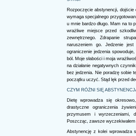
Rozpoczęcie abstynencji, dojście
wymaga specjalnego przygotowania.
u mnie bardzo długo. Mam na to pr
wrażliwe miejsce przed szkodli
zewnętrznego. Zdrapanie stru
naruszeniem go. Jedzenie jest
ograniczenie jedzenia spowoduje, 
ból. Moje słabości i moja wrażliwo
na działanie negatywnych czynnikó
bez jedzenia. Nie poradzę sobie 
początku uczyć. Stąd lęk przed dec
CZYM RÓŻNI SIĘ ABSTYNENCJ
Dietę wprowadza się okresowo
drastyczne ograniczenia żywien
przymusem i wyrzeczeniami, dl
Poszcząc, zawsze wyczekiwałem k
Abstynencję z kolei wprowadza s