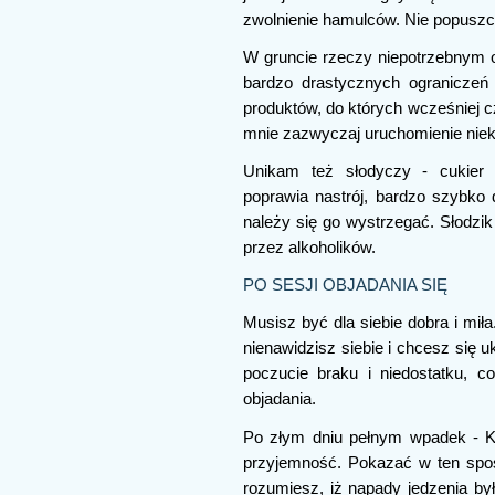
zwolnienie hamulców. Nie popuszc
W gruncie rzeczy niepotrzebnym
bardzo drastycznych ograniczeń 
produktów, do których wcześniej 
mnie zazwyczaj uruchomienie nie
Unikam też słodyczy - cukier t
poprawia nastrój, bardzo szybko d
należy się go wystrzegać. Słodzik
przez alkoholików.
PO SESJI OBJADANIA SIĘ
Musisz być dla siebie dobra i mił
nienawidzisz siebie i chcesz się 
poczucie braku i niedostatku, 
objadania.
Po złym dniu pełnym wpadek - K
przyjemność. Pokazać w ten spo
rozumiesz, iż napady jedzenia by