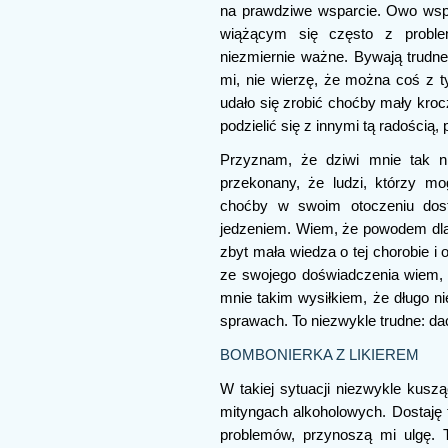
na prawdziwe wsparcie. Owo wspa
wiążącym się często z proble
niezmiernie ważne. Bywają trudne 
mi, nie wierzę, że można coś z
udało się zrobić choćby mały kroc
podzielić się z innymi tą radością
Przyznam, że dziwi mnie tak ni
przekonany, że ludzi, którzy mo
choćby w swoim otoczeniu dos
jedzeniem. Wiem, że powodem dla j
zbyt mała wiedza o tej chorobie i
ze swojego doświadczenia wiem, ż
mnie takim wysiłkiem, że długo n
sprawach. To niezwykle trudne: da
BOMBONIERKA Z LIKIEREM
W takiej sytuacji niezwykle kusz
mityngach alkoholowych. Dostaję
problemów, przynoszą mi ulgę. 