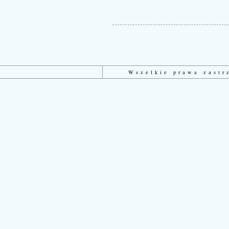
Wszelkie prawa zast