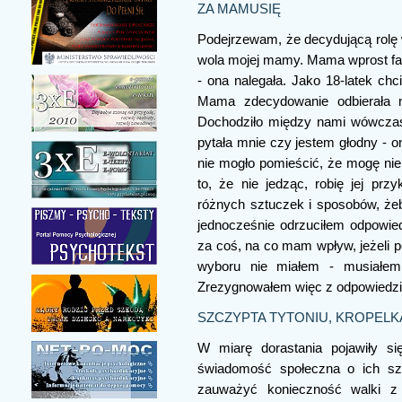
ZA MAMUSIĘ
Podejrzewam, że decydującą rolę 
wola mojej mamy. Mama wprost fa
- ona nalegała. Jako 18-latek chc
Mama zdecydowanie odbierała m
Dochodziło między nami wówczas 
pytała mnie czy jestem głodny - on
nie mogło pomieścić, że mogę ni
to, że nie jedząc, robię jej prz
różnych sztuczek i sposobów, żeby
jednocześnie odrzuciłem odpowie
za coś, na co mam wpływ, jeżeli 
wyboru nie miałem - musiałem 
Zrezygnowałem więc z odpowiedzia
SZCZYPTA TYTONIU, KROPELK
W miarę dorastania pojawiły się
świadomość społeczna o ich szk
zauważyć konieczność walki z 