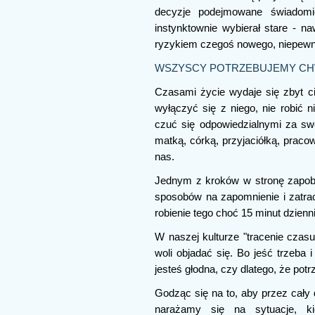
decyzje podejmowane świadomi
instynktownie wybierał stare - na
ryzykiem czegoś nowego, niepew
WSZYSCY POTRZEBUJEMY CH
Czasami życie wydaje się zbyt c
wyłączyć się z niego, nie robić ni
czuć się odpowiedzialnymi za swoi
matką, córką, przyjaciółką, praco
nas.
Jednym z kroków w stronę zapobie
sposobów na zapomnienie i zatrace
robienie tego choć 15 minut dzienni
W naszej kulturze "tracenie czasu
woli objadać się. Bo jeść trzeba i
jesteś głodna, czy dlatego, że potrz
Godząc się na to, aby przez cały d
narażamy się na sytuacje, k