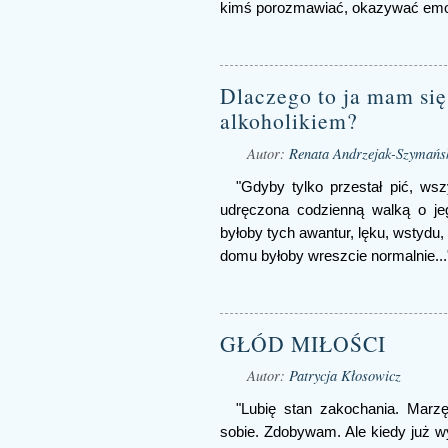
kimś porozmawiać, okazywać emocj
Dlaczego to ja mam się 
alkoholikiem?
Autor:
Renata Andrzejak-Szymańs
"Gdyby tylko przestał pić, wsz
udręczona codzienną walką o jeg
byłoby tych awantur, lęku, wstydu,
domu byłoby wreszcie normalnie...
GŁÓD MIŁOŚCI
Autor:
Patrycja Kłosowicz
"Lubię stan zakochania. Mar
sobie. Zdobywam. Ale kiedy już wy