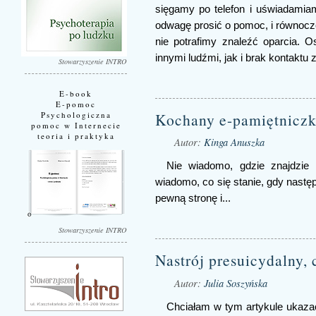
sięgamy po telefon i uświadamia
odwagę prosić o pomoc, i równoc
nie potrafimy znaleźć oparcia. O
innymi ludźmi, jak i brak kontakt
Stowarzyszenie INTRO
E-book
E-pomoc
Kochany e-pamiętniczk
Psychologiczna
pomoc w Internecie
teoria i praktyka
Autor:
Kinga Anuszka
Nie wiadomo, gdzie znajdzie s
wiadomo, co się stanie, gdy nast
pewną stronę i...
Stowarzyszenie INTRO
Nastrój presuicydalny, 
Autor:
Julia Soszyńska
Chciałam w tym artykule ukaza