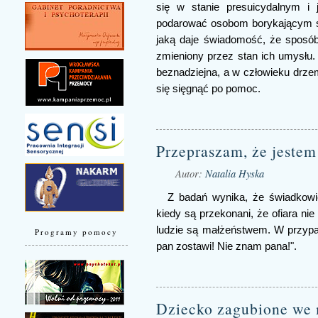
się w stanie presuicydalnym i 
podarować osobom borykającym si
jaką daje świadomość, że sposób, 
zmieniony przez stan ich umysłu. 
beznadziejna, a w człowieku drzem
się sięgnąć po pomoc.
Przepraszam, że jestem 
Autor:
Natalia Hyska
Z badań wynika, że świadkowie
kiedy są przekonani, że ofiara ni
ludzie są małżeństwem. W przypa
Programy pomocy
pan zostawi! Nie znam pana!".
Dziecko zagubione we