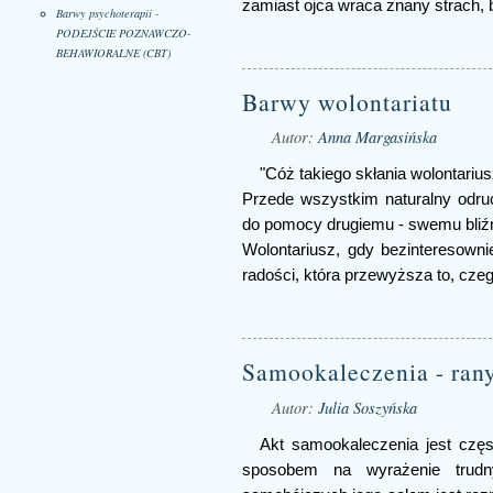
zamiast ojca wraca znany strach,
Barwy psychoterapii -
PODEJŚCIE POZNAWCZO-
BEHAWIORALNE (CBT)
Barwy wolontariatu
Autor:
Anna Margasińska
"Cóż takiego skłania wolontariu
Przede wszystkim naturalny odru
do pomocy drugiemu - swemu bliźni
Wolontariusz, gdy bezinteresown
radości, która przewyższa to, czeg
Samookaleczenia - ran
Autor:
Julia Soszyńska
Akt samookaleczenia jest czę
sposobem na wyrażenie trudn