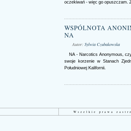
oczekiwań - więc go opuszczam. Z
WSPÓLNOTA ANON
NA
Autor:
Sylwia Czubakowska
NA - Narcotics Anonymous, c
swoje korzenie w Stanach Zjed
Południowej Kalifornii.
Wszelkie prawa zast