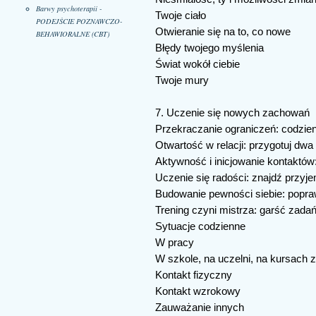
Barwy psychoterapii -
Twoje ciało
PODEJŚCIE POZNAWCZO-
Otwieranie się na to, co nowe
BEHAWIORALNE (CBT)
Błędy twojego myślenia
Świat wokół ciebie
Twoje mury
7. Uczenie się nowych zachowań
Przekraczanie ograniczeń: codzie
Otwartość w relacji: przygotuj dwa
Aktywność i inicjowanie kontaktów
Uczenie się radości: znajdź przyj
Budowanie pewności siebie: popra
Trening czyni mistrza: garść zada
Sytuacje codzienne
W pracy
W szkole, na uczelni, na kursach
Kontakt fizyczny
Kontakt wzrokowy
Zauważanie innych