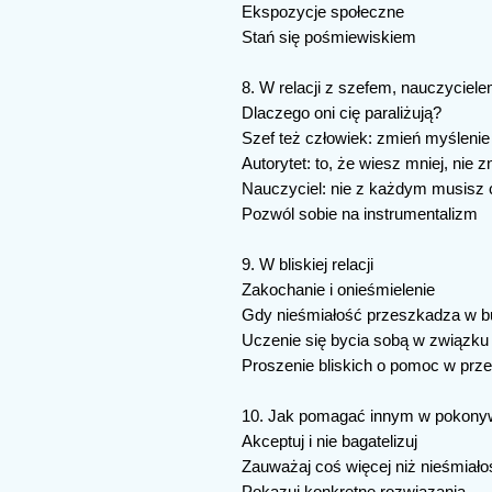
Ekspozycje społeczne
Stań się pośmiewiskiem
8. W relacji z szefem, nauczyciel
Dlaczego oni cię paraliżują?
Szef też człowiek: zmień myślenie
Autorytet: to, że wiesz mniej, nie 
Nauczyciel: nie z każdym musisz 
Pozwól sobie na instrumentalizm
9. W bliskiej relacji
Zakochanie i onieśmielenie
Gdy nieśmiałość przeszkadza w b
Uczenie się bycia sobą w związku
Proszenie bliskich o pomoc w prz
10. Jak pomagać innym w pokonyw
Akceptuj i nie bagatelizuj
Zauważaj coś więcej niż nieśmiało