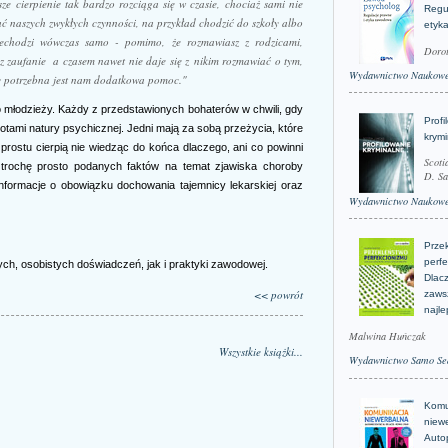
sze cierpienie tak bardzo rozciąga się w czasie, chociaż sami nie
Regu
ć naszych zwykłych czynności, na przykład chodzić do szkoły albo
etyk
przechodzi wówczas samo - pomimo, że rozmawiasz z rodzicami,
Doro
 zaufanie ­ a czasem nawet nie daje się z nikim rozmawiać o tym,
Wydawnictwo Naukow
edy potrzebna jest nam dodatkowa pomoc."
 młodzieży. Każdy z przedstawionych bohaterów w chwili, gdy
Profi
potami natury psychicznej. Jedni mają za sobą przeżycia, które
krym
 prostu cierpią nie wiedząc do końca dlaczego, ani co powinni
Scoti
 trochę prosto podanych faktów na temat zjawiska choroby
D. Sa
nformacje o obowiązku dochowania tajemnicy lekarskiej oraz
Wydawnictwo Naukow
Prze
perfe
h, osobistych doświadczeń, jak i praktyki zawodowej.
Dlacz
<< powrót
zaws
najle
Malwina Huńczak
Wszystkie książki...
Wydawnictwo Samo Se
Komu
niew
Auto