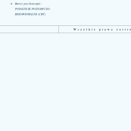
Barwy psychoterapii -
PODEJŚCIE POZNAWCZO-
BEHAWIORALNE (CBT)
Wszelkie prawa zast