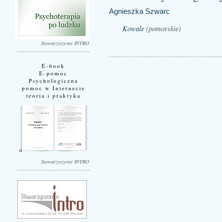
Agnieszka Szwarc
Kowale
(pomorskie)
Stowarzyszenie INTRO
E-book
E-pomoc
Psychologiczna
pomoc w Internecie
teoria i praktyka
Stowarzyszenie INTRO