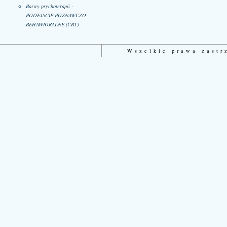
Barwy psychoterapii -
PODEJŚCIE POZNAWCZO-
BEHAWIORALNE (CBT)
Wszelkie prawa zast