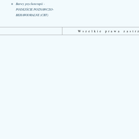
Barwy psychoterapii -
PODEJŚCIE POZNAWCZO-
BEHAWIORALNE (CBT)
Wszelkie prawa zast