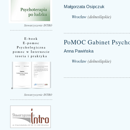
Małgorzata Osipczuk
Wrocław
(dolnośląskie)
Stowarzyszenie INTRO
E-book
PoMOC Gabinet Psycho
E-pomoc
Psychologiczna
Anna Pawińska
pomoc w Internecie
teoria i praktyka
Wrocław
(dolnośląskie)
Stowarzyszenie INTRO