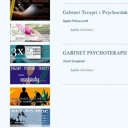
Gabinet Terapii i Psychoeduk
Agata Petruczynik
Lublin
(lubelskie)
GABINET PSYCHOTERAPII
Józef Szopiński
Lublin
(lubelskie)