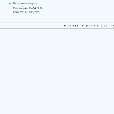
Barwy psychoterapii -
PODEJŚCIE POZNAWCZO-
BEHAWIORALNE (CBT)
Wszelkie prawa zast