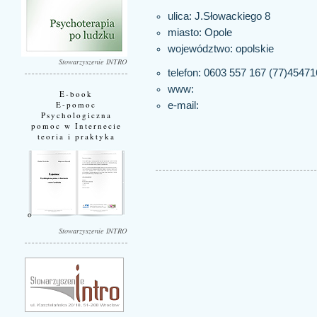
ulica: J.Słowackiego 8
miasto:
Opole
województwo:
opolskie
Stowarzyszenie INTRO
telefon: 0603 557 167 (77)45471
www:
E-book
E-pomoc
e-mail:
Psychologiczna
pomoc w Internecie
teoria i praktyka
Stowarzyszenie INTRO