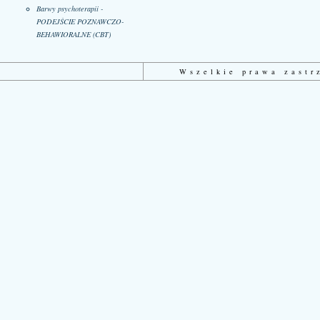
Barwy psychoterapii -
PODEJŚCIE POZNAWCZO-
BEHAWIORALNE (CBT)
Wszelkie prawa zast