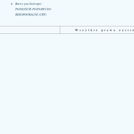
Barwy psychoterapii -
PODEJŚCIE POZNAWCZO-
BEHAWIORALNE (CBT)
Wszelkie prawa zast