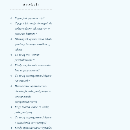
Artykuły
Czym jest znęcanie się?
Czego i jak może domagać się
pokrzywdzony od sprawcy w
procesie karnym?
Obowiązek opuszczenia lokalu
zamieszkiwanego wspólnie z
ofiarą
Co to są tzw. "czyny
przepołowione"?
Kiedy niepłacenie alimentów
jest przestępstwem?
Co to są przestępstwa ścigane
na wniosek?
Podstawowe uprawnienia i
obowiązki pokrzywdzonego w
postępowaniu
przygotowawczym
Kogo można uznać za osobę
pokrzywdzoną
Co to są przestępstwa ścigane
z oskarżenia prywatnego?
Kiedy spowodowanie wypadku