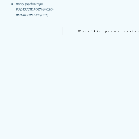
Barwy psychoterapii -
PODEJŚCIE POZNAWCZO-
BEHAWIORALNE (CBT)
Wszelkie prawa zast