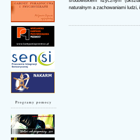
środowiskiem fizycznym (ukszta
naturalnym a zachowaniami ludzi, 
Programy pomocy