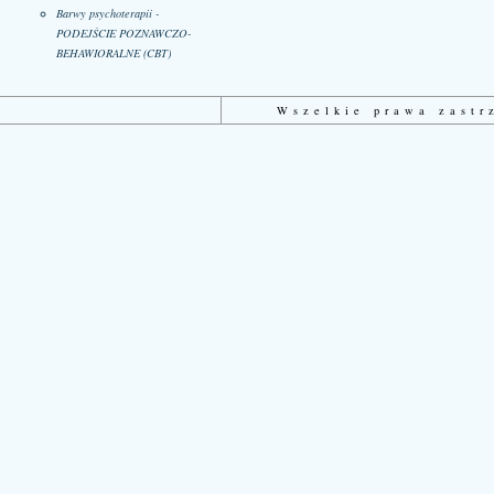
Barwy psychoterapii -
PODEJŚCIE POZNAWCZO-
BEHAWIORALNE (CBT)
Wszelkie prawa zast