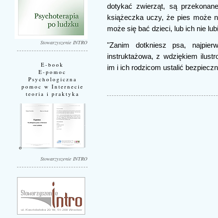
dotykać zwierząt, są przekonane
książeczka uczy, że pies może n
może się bać dzieci, lub ich nie lub
Stowarzyszenie INTRO
"Zanim dotkniesz psa, najpi
instruktażowa, z wdziękiem ilus
E-book
im i ich rodzicom ustalić bezpiec
E-pomoc
Psychologiczna
pomoc w Internecie
teoria i praktyka
Stowarzyszenie INTRO