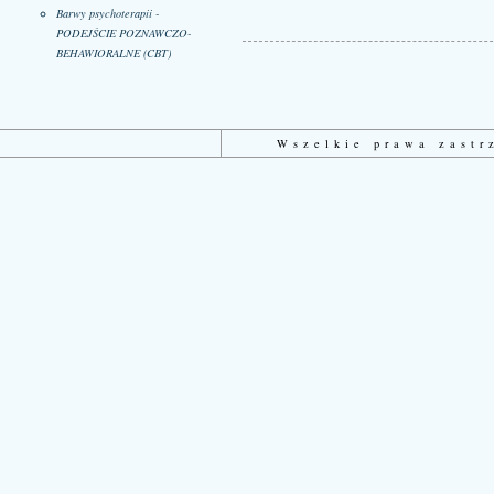
Barwy psychoterapii -
PODEJŚCIE POZNAWCZO-
BEHAWIORALNE (CBT)
Wszelkie prawa zast