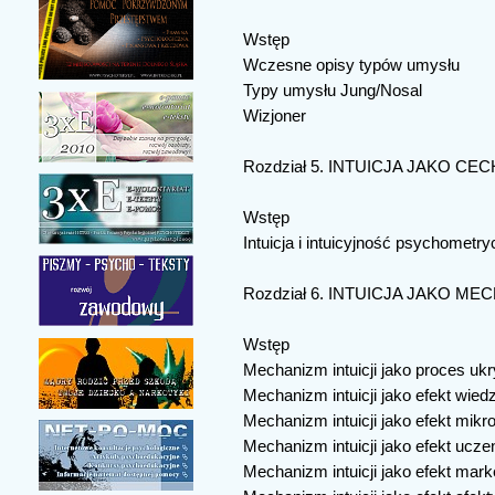
Wstęp
Wczesne opisy typów umysłu
Typy umysłu Jung/Nosal
Wizjoner
Rozdział 5. INTUICJA JAKO 
Wstęp
Intuicja i intuicyjność psychometr
Rozdział 6. INTUICJA JAKO 
Wstęp
Mechanizm intuicji jako proces uk
Mechanizm intuicji jako efekt wiedz
Mechanizm intuicji jako efekt mikr
Mechanizm intuicji jako efekt ucze
Mechanizm intuicji jako efekt ma