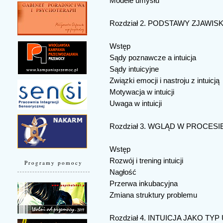
Modele umysłu
Rozdział 2. PODSTAWY ZJAWISK
Wstęp
Sądy poznawcze a intuicja
Sądy intuicyjne
Związki emocji i nastroju z intuicją
Motywacja w intuicji
Uwaga w intuicji
Rozdział 3. WGLĄD W PROCESIE
Wstęp
Rozwój i trening intuicji
Programy pomocy
Nagłość
Przerwa inkubacyjna
Zmiana struktury problemu
Rozdział 4. INTUICJA JAKO TY