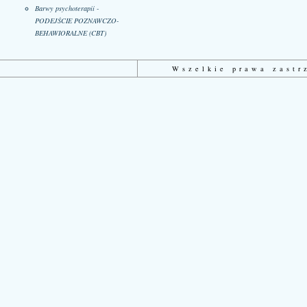
Barwy psychoterapii -
PODEJŚCIE POZNAWCZO-
BEHAWIORALNE (CBT)
Wszelkie prawa zast