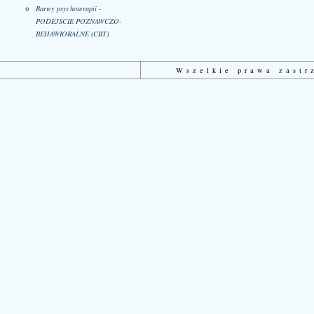
Barwy psychoterapii -
PODEJŚCIE POZNAWCZO-
BEHAWIORALNE (CBT)
Wszelkie prawa zast