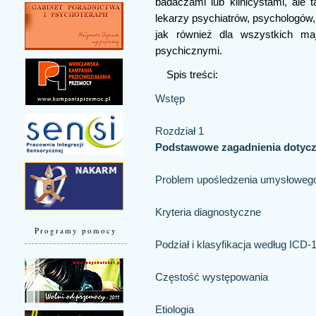
badaczami lub klinicystami, ale
lekarzy psychiatrów, psychologów,
jak również dla wszystkich ma
psychicznymi.
Spis treści:
Wstęp
Rozdział 1
Podstawowe zagadnienia dotyc
Problem upośledzenia umysłowego n
Kryteria diagnostyczne
Programy pomocy
Podział i klasyfikacja według ICD-
Częstość występowania
Etiologia