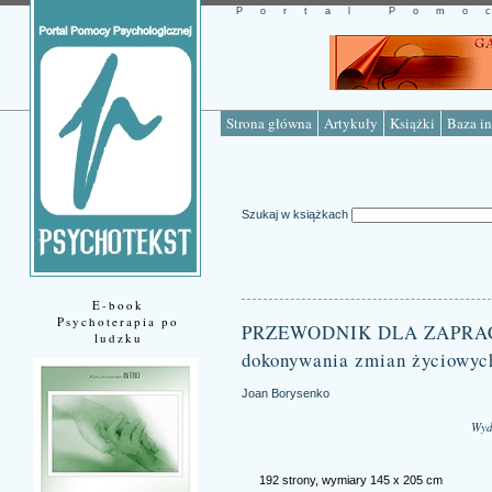
Portal Pomo
Strona główna
Artykuły
Książki
Baza in
Szukaj w książkach
E-book
Psychoterapia po
PRZEWODNIK DLA ZAPRACOW
ludzku
dokonywania zmian życiowyc
Joan Borysenko
Wyd
192 strony, wymiary 145 x 205 cm