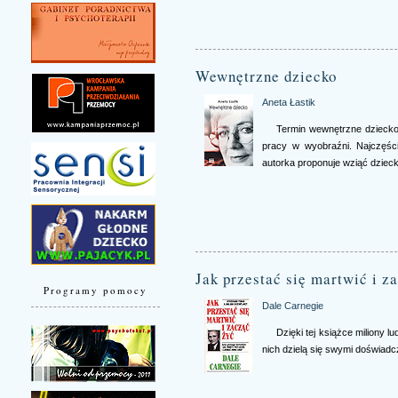
Wewnętrzne dziecko
Aneta Łastik
Termin wewnętrzne dziecko 
pracy w wyobraźni. Najczęśc
autorka proponuje wziąć dziecko
Jak przestać się martwić i z
Programy pomocy
Dale Carnegie
Dzięki tej książce miliony l
nich dzielą się swymi doświadc