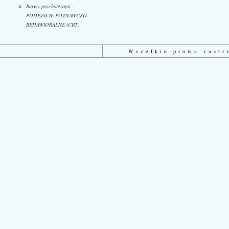
Barwy psychoterapii -
PODEJŚCIE POZNAWCZO-
BEHAWIORALNE (CBT)
Wszelkie prawa zast