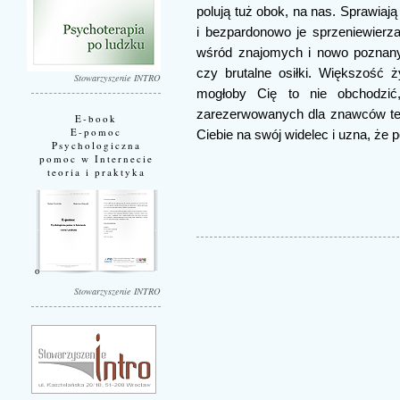
polują tuż obok, na nas. Sprawiaj
i bezpardonowo je sprzeniewierza
wśród znajomych i nowo poznany
czy brutalne osiłki. Większość 
Stowarzyszenie INTRO
mogłoby Cię to nie obchodzić,
zarezerwowanych dla znawców tema
E-book
E-pomoc
Ciebie na swój widelec i uzna, że po
Psychologiczna
pomoc w Internecie
teoria i praktyka
Stowarzyszenie INTRO