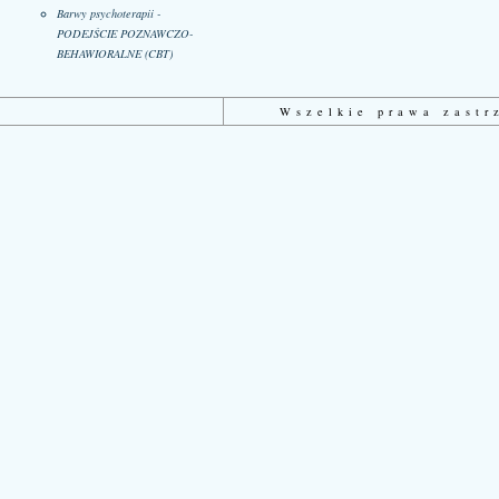
Barwy psychoterapii -
PODEJŚCIE POZNAWCZO-
BEHAWIORALNE (CBT)
Wszelkie prawa zast