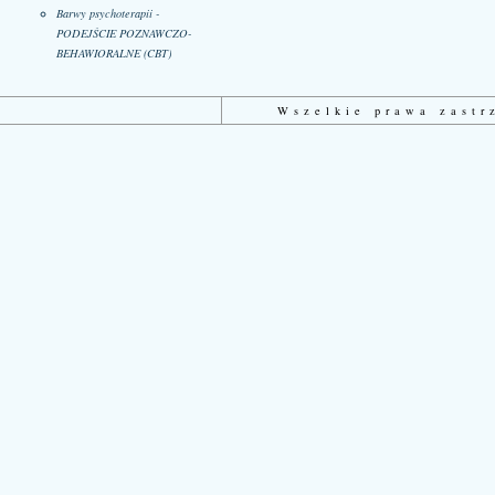
Barwy psychoterapii -
PODEJŚCIE POZNAWCZO-
BEHAWIORALNE (CBT)
Wszelkie prawa zast