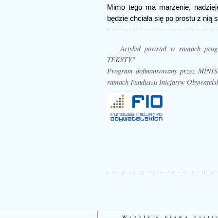
Mimo tego ma marzenie, nadzieję,
będzie chciała się po prostu z nią
Artykuł powstał w ramach p
TEKSTY"
Program dofinansowany przez MI
ramach Funduszu Inicjatyw Obywatels
Wszelkie prawa zast