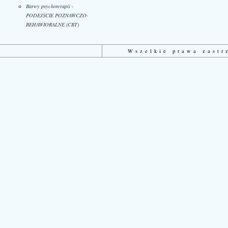
Barwy psychoterapii -
PODEJŚCIE POZNAWCZO-
BEHAWIORALNE (CBT)
Wszelkie prawa zast