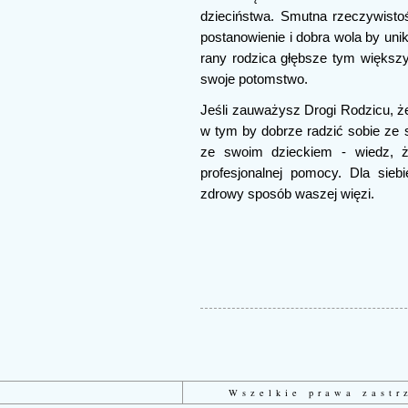
dzieciństwa. Smutna rzeczywistoś
postanowienie i dobra wola by uni
rany rodzica głębsze tym większ
swoje potomstwo.
Jeśli zauważysz Drogi Rodzicu, że
w tym by dobrze radzić sobie ze 
ze swoim dzieckiem - wiedz, ż
profesjonalnej pomocy. Dla sieb
zdrowy sposób waszej więzi.
Wszelkie prawa zast