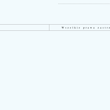
Wszelkie prawa zast