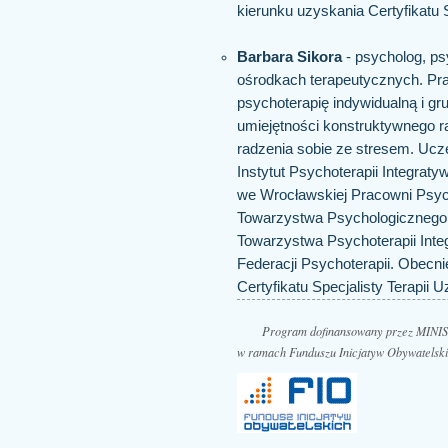
kierunku uzyskania Certyfikatu S
Barbara Sikora
- psycholog, ps
ośrodkach terapeutycznych. Pra
psychoterapię indywidualną i gr
umiejętności konstruktywnego ra
radzenia sobie ze stresem. Ucz
Instytut Psychoterapii Integraty
we Wrocławskiej Pracowni Psycho
Towarzystwa Psychologicznego.
Towarzystwa Psychoterapii Inte
Federacji Psychoterapii. Obecni
Certyfikatu Specjalisty Terapii U
Program dofinansowany przez M
w ramach Funduszu Inicjatyw Obywatelsk