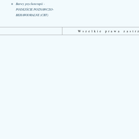
Barwy psychoterapii -
PODEJŚCIE POZNAWCZO-
BEHAWIORALNE (CBT)
Wszelkie prawa zast