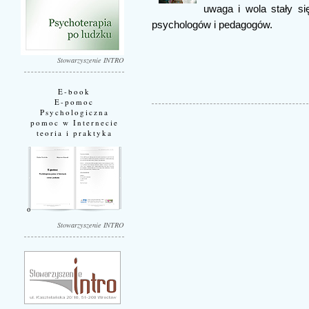
uwaga i wola stały si
psychologów i pedagogów.
Stowarzyszenie INTRO
E-book
E-pomoc
Psychologiczna
pomoc w Internecie
teoria i praktyka
Stowarzyszenie INTRO