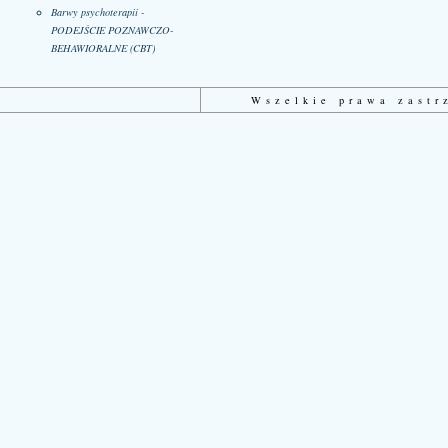
Barwy psychoterapii -
PODEJŚCIE POZNAWCZO-
BEHAWIORALNE (CBT)
Wszelkie prawa zast