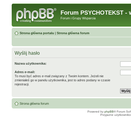
Forum PSYCHOTEKST - w
Forum i Grupy Wsparcia
Strona główna portalu
|
Strona główna forum
Wyślij hasło
Nazwa użytkownika:
Adres e-mail:
To musi być adres e-mail związany z Twoim kontem. Jeżeli nie
zmieniałeś go w panelu użytkownika, jest to adres podany w czasie
rejestracji.
Strona główna forum
Powered by
phpBB
® Forum Sof
Przyjazne użytkowniko