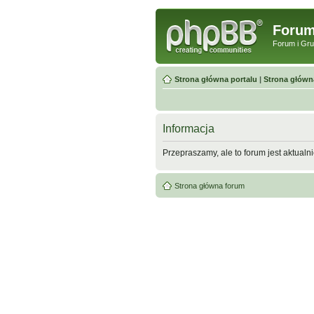
Forum
Forum i Gr
Strona główna portalu
|
Strona główn
Informacja
Przepraszamy, ale to forum jest aktualn
Strona główna forum