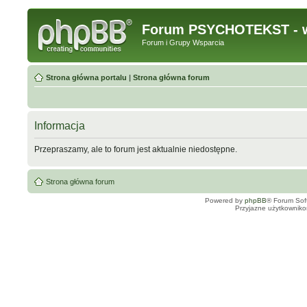
Forum PSYCHOTEKST - w
Forum i Grupy Wsparcia
Strona główna portalu
|
Strona główna forum
Informacja
Przepraszamy, ale to forum jest aktualnie niedostępne.
Strona główna forum
Powered by
phpBB
® Forum Sof
Przyjazne użytkowniko