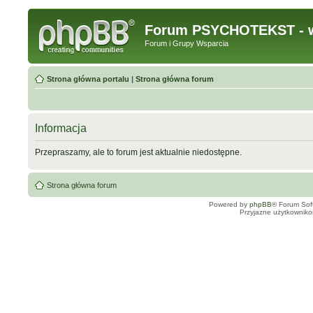
Forum PSYCHOTEKST - w
Forum i Grupy Wsparcia
Strona główna portalu
|
Strona główna forum
Informacja
Przepraszamy, ale to forum jest aktualnie niedostępne.
Strona główna forum
Powered by
phpBB
® Forum Sof
Przyjazne użytkowniko