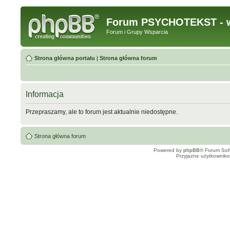
Forum PSYCHOTEKST - w
Forum i Grupy Wsparcia
Strona główna portalu
|
Strona główna forum
Informacja
Przepraszamy, ale to forum jest aktualnie niedostępne.
Strona główna forum
Powered by
phpBB
® Forum Sof
Przyjazne użytkowniko