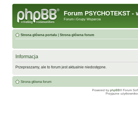
Forum PSYCHOTEKST - w
Forum i Grupy Wsparcia
Strona główna portalu
|
Strona główna forum
Informacja
Przepraszamy, ale to forum jest aktualnie niedostępne.
Strona główna forum
Powered by
phpBB
® Forum Sof
Przyjazne użytkowniko