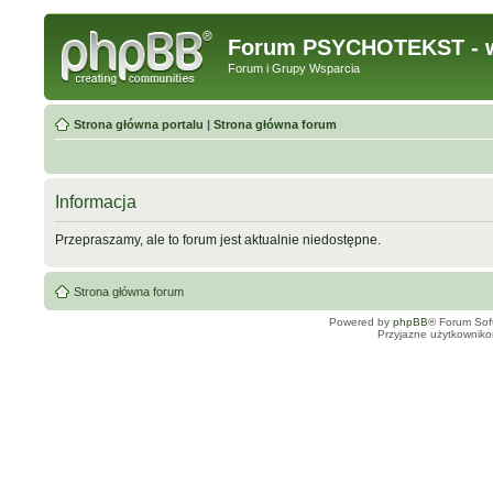
Forum PSYCHOTEKST - w
Forum i Grupy Wsparcia
Strona główna portalu
|
Strona główna forum
Informacja
Przepraszamy, ale to forum jest aktualnie niedostępne.
Strona główna forum
Powered by
phpBB
® Forum Sof
Przyjazne użytkowniko